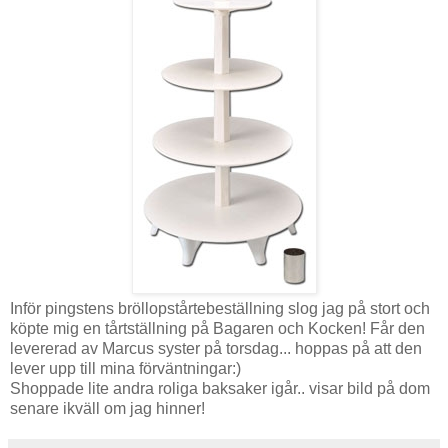
Inför pingstens bröllopstårtebeställning slog jag på stort och
köpte mig en tårtställning på Bagaren och Kocken! Får den
levererad av Marcus syster på torsdag... hoppas på att den
lever upp till mina förväntningar:)
Shoppade lite andra roliga baksaker igår.. visar bild på dom
senare ikväll om jag hinner!