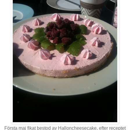
Första maj fikat bestod av Halloncheesecake, efter receptet