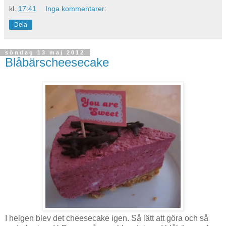
kl.
17:41
Inga kommentarer:
Dela
söndag 13 maj 2012
Blåbärscheesecake
I helgen blev det cheesecake igen. Så lätt att göra och så