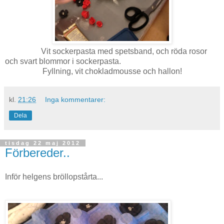
Vit sockerpasta med spetsband, och röda rosor
och svart blommor i sockerpasta.
Fyllning, vit chokladmousse och hallon!
kl.
21:26
Inga kommentarer:
Dela
tisdag 22 maj 2012
Förbereder..
Inför helgens bröllopstårta...