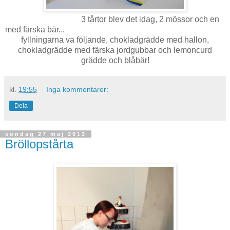
3 tårtor blev det idag, 2 mössor och en
med färska bär...
fyllningarna va följande, chokladgrädde med hallon,
chokladgrädde med färska jordgubbar och lemoncurd
grädde och blåbär!
kl.
19:55
Inga kommentarer:
Dela
söndag 27 maj 2012
Bröllopstårta