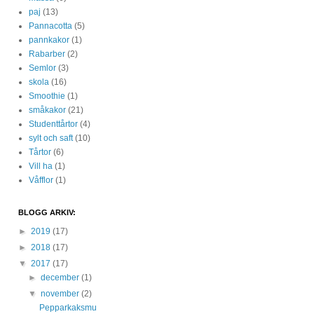
paj
(13)
Pannacotta
(5)
pannkakor
(1)
Rabarber
(2)
Semlor
(3)
skola
(16)
Smoothie
(1)
småkakor
(21)
Studenttårtor
(4)
sylt och saft
(10)
Tårtor
(6)
Vill ha
(1)
Våfflor
(1)
BLOGG ARKIV:
►
2019
(17)
►
2018
(17)
▼
2017
(17)
►
december
(1)
▼
november
(2)
Pepparkaksmu