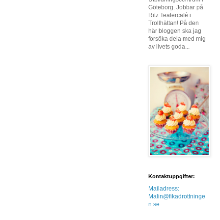
Göteborg. Jobbar på
Ritz Teatercafé i
Trollhättan! På den
här bloggen ska jag
försöka dela med mig
av livets goda...
Kontaktuppgifter:
Mailadress:
Malin@fikadrottninge
n.se