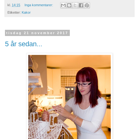
kl.
14:15
Inga kommentarer:
Etiketter:
Kakor
tisdag 21 november 2017
5 år sedan...