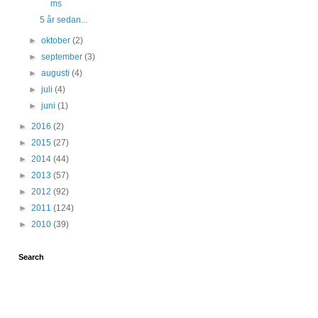
ms
5 år sedan...
►
oktober
(2)
►
september
(3)
►
augusti
(4)
►
juli
(4)
►
juni
(1)
►
2016
(2)
►
2015
(27)
►
2014
(44)
►
2013
(57)
►
2012
(92)
►
2011
(124)
►
2010
(39)
Search