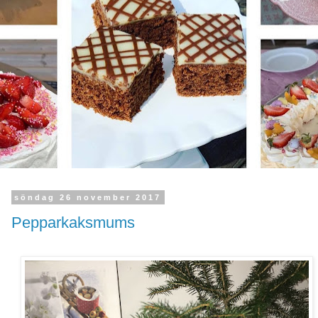
söndag 26 november 2017
Pepparkaksmums