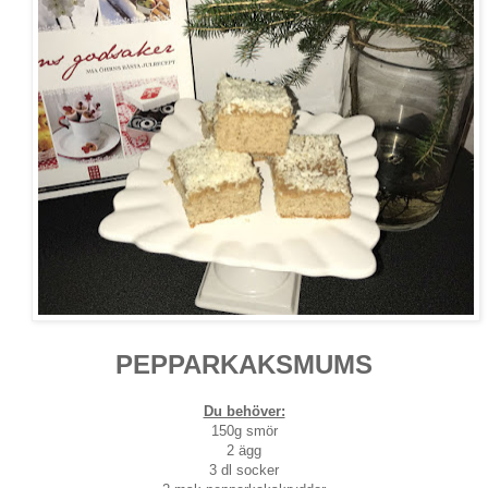
PEPPARKAKSMUMS
Du behöver:
150g smör
2 ägg
3 dl socker