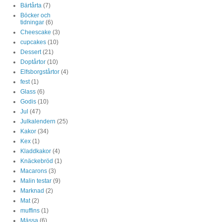
Bärtårta
(7)
Böcker och
tidningar
(6)
Cheescake
(3)
cupcakes
(10)
Dessert
(21)
Doptårtor
(10)
Elfsborgstårtor
(4)
fest
(1)
Glass
(6)
Godis
(10)
Jul
(47)
Julkalendern
(25)
Kakor
(34)
Kex
(1)
Kladdkakor
(4)
Knäckebröd
(1)
Macarons
(3)
Malin testar
(9)
Marknad
(2)
Mat
(2)
muffins
(1)
Mässa
(6)