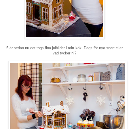
5 år sedan nu det togs fina julbilder i mitt kök! Dags för nya snart eller
vad tycker ni?