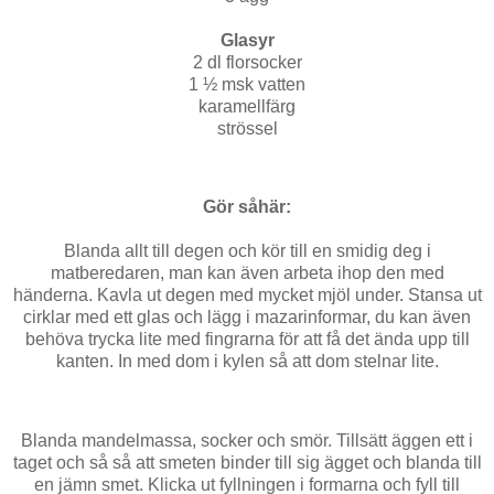
Glasyr
2 dl florsocker
1 ½ msk vatten
karamellfärg
strössel
Gör såhär:
Blanda allt till degen och kör till en smidig deg i
matberedaren, man kan även arbeta ihop den med
händerna. Kavla ut degen med mycket mjöl under. Stansa ut
cirklar med ett glas och lägg i mazarinformar, du kan även
behöva trycka lite med fingrarna för att få det ända upp till
kanten. In med dom i kylen så att dom stelnar lite.
Blanda mandelmassa, socker och smör. Tillsätt äggen ett i
taget och så så att smeten binder till sig ägget och blanda till
en jämn smet. Klicka ut fyllningen i formarna och fyll till