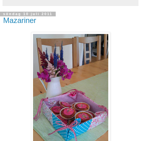
söndag 10 juli 2011
Mazariner