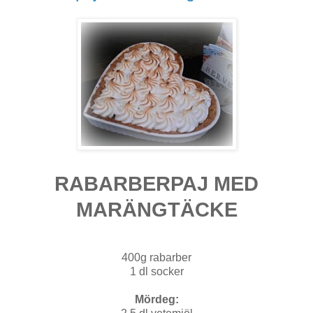
RABARBERPAJ MED
MARÄNGTÄCKE
400g rabarber
1 dl socker
Mördeg: