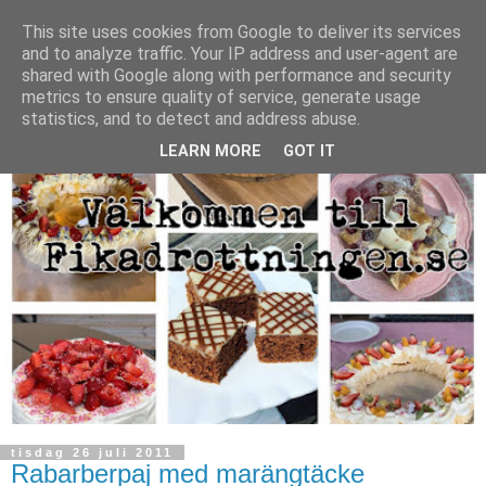
This site uses cookies from Google to deliver its services
and to analyze traffic. Your IP address and user-agent are
shared with Google along with performance and security
metrics to ensure quality of service, generate usage
statistics, and to detect and address abuse.
LEARN MORE
GOT IT
tisdag 26 juli 2011
Rabarberpaj med marängtäcke