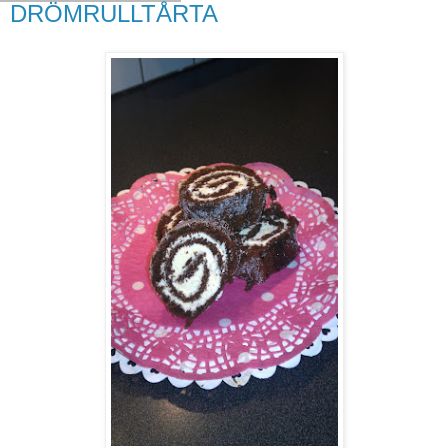
DRÖMRULLTÅRTA