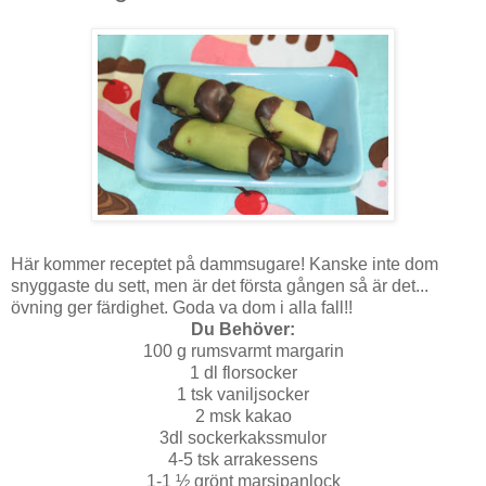
Här kommer receptet på dammsugare! Kanske inte dom
snyggaste du sett, men är det första gången så är det...
övning ger färdighet. Goda va dom i alla fall!!
Du Behöver:
100 g rumsvarmt margarin
1 dl florsocker
1 tsk vaniljsocker
2 msk kakao
3dl sockerkakssmulor
4-5 tsk arrakessens
1-1 ½ grönt marsipanlock