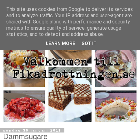
This site uses cookies from Google to deliver its services
and to analyze traffic. Your IP address and user-agent are
shared with Google along with performance and security
metrics to ensure quality of service, generate usage
statistics, and to detect and address abuse.
LEARN MORE
GOT IT
söndag 30 januari 2011
Dammsugare