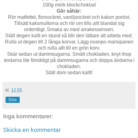
100g mörk blockchoklad
Gör såhär:
Rör matfettet, florsockret, vaniljsockret och kakon poröst.
Tillsätt kaksmultorna och rör om tills allt blandat sig
ordentligt. Smaka av med arrakessensen.
Ställ degen kallt en stund så blir den lättare att arbeta med.
Rulla ut degen till 2 långa korvar. Lägg ovanpo marsipanen
och rulla allt till en grön korv.
Skär sedan ut dammsugarna. Smält chokladen, knyt ihop
ändarna lite försiktigt på dammsugarna och doppa ändarna i
chokladen.
Ställ dom sedan kallt!
kl.
12:55
Dela
Inga kommentarer:
Skicka en kommentar