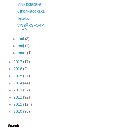
Mjuk kolakaka
Citronkladdkaka
Tekakor
VINBÄRSFORM
AR
►
juni
(2)
►
maj
(1)
►
mars
(1)
►
2017
(17)
►
2016
(2)
►
2015
(27)
►
2014
(44)
►
2013
(57)
►
2012
(92)
►
2011
(124)
►
2010
(39)
Search