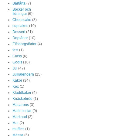
Bärtårta
(7)
Böcker och
tidningar
(6)
Cheescake
(3)
cupcakes
(10)
Dessert
(21)
Doptårtor
(10)
Elfsborgstårtor
(4)
fest
(1)
Glass
(6)
Godis
(10)
Jul
(47)
Julkalendern
(25)
Kakor
(34)
Kex
(1)
Kladdkakor
(4)
Knäckebröd
(1)
Macarons
(3)
Malin testar
(9)
Marknad
(2)
Mat
(2)
muffins
(1)
Mässa
(6)