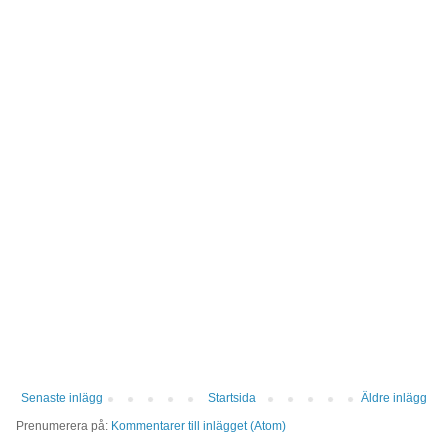
Senaste inlägg
Startsida
Äldre inlägg
Prenumerera på:
Kommentarer till inlägget (Atom)