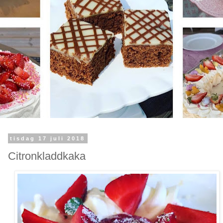
tisdag 17 juli 2018
Citronkladdkaka