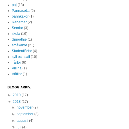
paj
(13)
Pannacotta
(5)
pannkakor
(1)
Rabarber
(2)
Semlor
(3)
skola
(16)
Smoothie
(1)
småkakor
(21)
Studenttårtor
(4)
sylt och saft
(10)
Tårtor
(6)
Vill ha
(1)
Våfflor
(1)
BLOGG ARKIV:
►
2019
(17)
▼
2018
(17)
►
november
(2)
►
september
(3)
►
augusti
(4)
▼
juli
(4)