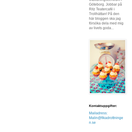
Göteborg. Jobbar på
Ritz Teatercafé i
Trollhättan! På den
här bloggen ska jag
försöka dela med mig
av livets goda...
Kontaktuppgifter:
Mailadress:
Malin@fikadrottninge
n.se