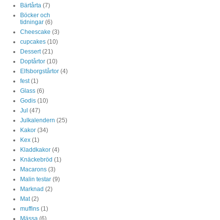
Bärtårta
(7)
Böcker och
tidningar
(6)
Cheescake
(3)
cupcakes
(10)
Dessert
(21)
Doptårtor
(10)
Elfsborgstårtor
(4)
fest
(1)
Glass
(6)
Godis
(10)
Jul
(47)
Julkalendern
(25)
Kakor
(34)
Kex
(1)
Kladdkakor
(4)
Knäckebröd
(1)
Macarons
(3)
Malin testar
(9)
Marknad
(2)
Mat
(2)
muffins
(1)
Mässa
(6)