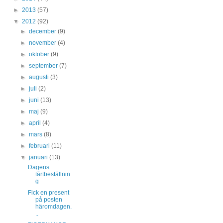
►
2013
(57)
▼
2012
(92)
►
december
(9)
►
november
(4)
►
oktober
(9)
►
september
(7)
►
augusti
(3)
►
juli
(2)
►
juni
(13)
►
maj
(9)
►
april
(4)
►
mars
(8)
►
februari
(11)
▼
januari
(13)
Dagens
tårtbeställnin
g
Fick en present
på posten
häromdagen.
..