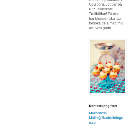
Göteborg. Jobbar på
Ritz Teatercafé i
Trollhättan! På den
här bloggen ska jag
försöka dela med mig
av livets goda...
Kontaktuppgifter:
Mailadress:
Malin@fikadrottninge
n.se