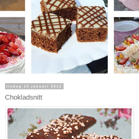
tisdag 10 januari 2012
Chokladsnitt