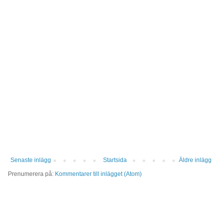
Senaste inlägg
Startsida
Äldre inlägg
Prenumerera på:
Kommentarer till inlägget (Atom)