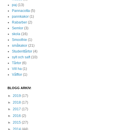
paj
(13)
Pannacotta
(5)
pannkakor
(1)
Rabarber
(2)
Semlor
(3)
skola
(16)
Smoothie
(1)
småkakor
(21)
Studenttårtor
(4)
sylt och saft
(10)
Tårtor
(6)
Vill ha
(1)
Våfflor
(1)
BLOGG ARKIV:
►
2019
(17)
►
2018
(17)
►
2017
(17)
►
2016
(2)
►
2015
(27)
►
2014
(44)